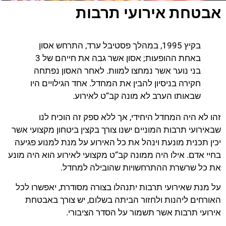
אבטחת אירועי תרבות
בקיץ 1995, במהלך פסטיבל ערד, התרחש אסון
באחת ההופעות; אסון אשר גבה את חייהם של 3
בני נוער אשר נמחצו למוות. לאחר האסון נפתחה
חקירה בניסיון להבין את המחדל. אחד הגילויים היו
שבאותו הערב לא מונה קב“ט לאירוע.
זהו לא היה המחדל היחידי, אך ללא ספק זה הוכיח לנו
שבאירועי תרבות המוניים ישנו צורך בקצין ביטחון מקצועי אשר
יכין תכנית מונעת וינהל את כל האירוע על מנת למנוע פגיעה
בחיי אדם. אילו היה ממונה קב“ט מקצועי לאירוע הוא היה מונע
את כל שרשרת ההתרחשויות שהובילה למחדל.
על מנת שאירועי תרבות יתנהלו בצורה מסודרת, יאפשרו לכל
האורחים ליהנות ולחזור הביתה בשלום, יש צורך באבטחת
אירועי תרבות אשר תשמור על הסדר הציבורי.