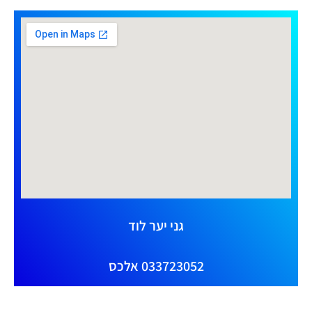
גני יער לוד
033723052 אלכס