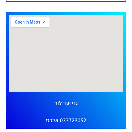
גני יער לוד
033723052 אלכס