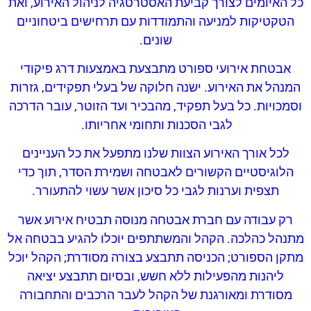
כל האיומים לצורך קביעת האסטרטגיה לניהול האירוע, ואת
הטקטיקות למניעה והתמודדות עם תרחישים ביטחוניים
שונים.
אבטחת אירועי ספורט מתבצעת באמצעות דרג פיקודי
המנהל את האירוע. ישנה חלוקה של בעלי תפקידים, גזרות
וסמכויות. כל בעל תפקיד, מהבכיר ועד הזוטר, עובר הדרכה
לגבי הסכנות ותחומי אחריותו.
לכל אורך האירוע הצוות שלנו מתפעל את כל העניינים
הלוגיסטיים הקשורים לאבטחה ושמירת הסדר, תוך כדי
תצפית וערנות לגבי כל סיכון אשר עשוי להתעורר.
רק עבודה עם חברת אבטחה מנוסה תבטיח אירוע אשר
מתנהל כהלכה. הקהל והמשתתפים יוכלו להגיע בבטחה אל
מתקן הספורט; הכניסה תתבצע בצורה מסודרת; הקהל יוכל
ליהנות מהפעילות ללא חשש, ובסיום תתבצע יציאה
מסודרת ומאורגנת של הקהל לעבר הרכבים והתחבורה