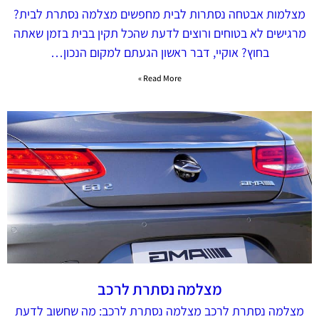
מצלמות אבטחה נסתרות לבית מחפשים מצלמה נסתרת לבית?
מרגישים לא בטוחים ורוצים לדעת שהכל תקין בבית בזמן שאתה
בחוץ? אוקיי, דבר ראשון הגעתם למקום הנכון…
Read More »
מצלמה נסתרת לרכב
מצלמה נסתרת לרכב מצלמה נסתרת לרכב: מה שחשוב לדעת