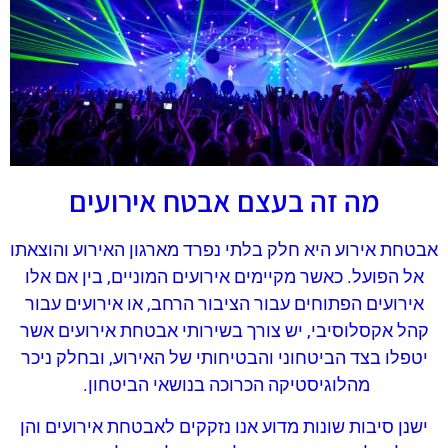
מה זה בעצם אבטח אירועים
אבטחת אירוע היא חלק בלתי נפרד מארגון האירוע והוצאתו
אל הפועל. כאשר מקיימים אירועים המוניים, בין אם אלו
אירועים הפתוחים עבור הציבור הרחב, או אירועים עבור
קהל אקסלוסיבי, יש צורך בשירותי אבטחת אירועים אשר
יטפלו בצד הביטחוני והבטיחותי של האירוע, ובחלק ניכר
מהלוגיסטיקה הכרוכה בנושאי הביטחון.
ישנן סיבות שונות מדוע אנו נזקקים לאבטחת אירועים והן