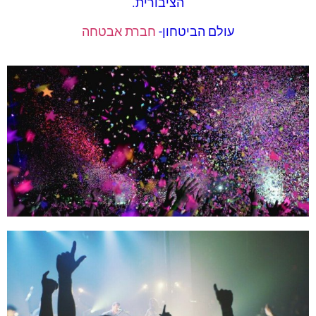
הציבורית.
עולם הביטחון-
חברת אבטחה