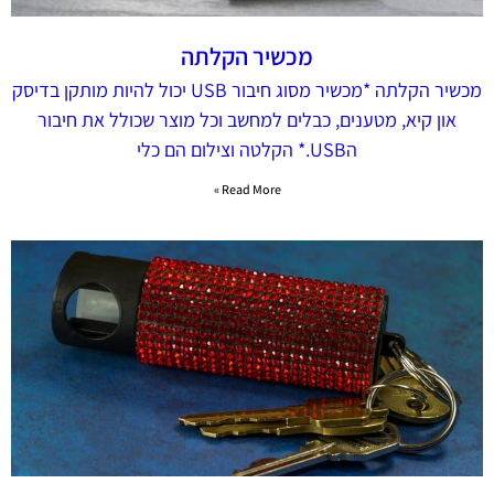
מכשיר הקלתה
מכשיר הקלתה *מכשיר מסוג חיבור USB יכול להיות מותקן בדיסק
און קיא, מטענים, כבלים למחשב וכל מוצר שכולל את חיבור
הUSB.* הקלטה וצילום הם כלי
Read More »