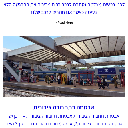
לפני רכישת מצלמה נסתרת לרכב‬ רבים מכירים את ההרגשה הלא
נעימה כאשר אנו חוזרים לרכב שלנו
Read More »
אבטחה בתחבורה ציבורית
אבטחת תחבורה ציבורית אבטחת תחבורה ציבורית – היכן יש
אבטחה תחבורה ציבורית?, איפה מרוויחים הכי הרבה כסף? האם