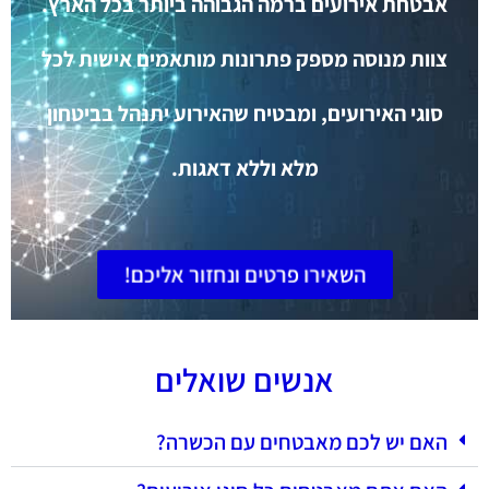
אבטחת אירועים ברמה הגבוהה ביותר בכל הארץ.
צוות מנוסה מספק פתרונות מותאמים אישית לכל
סוגי האירועים, ומבטיח שהאירוע יתנהל בביטחון
מלא וללא דאגות.
השאירו פרטים ונחזור אליכם!
אנשים שואלים
האם יש לכם מאבטחים עם הכשרה?