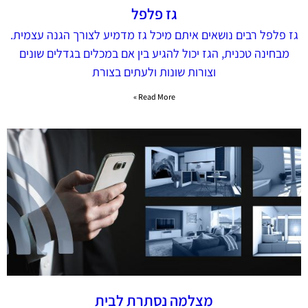
גז פלפל
גז פלפל רבים נושאים איתם מיכל גז מדמיע לצורך הגנה עצמית.
מבחינה טכנית, הגז יכול להגיע בין אם במכלים בגדלים שונים
וצורות שונות ולעתים בצורת
Read More »
מצלמה נסתרת לבית