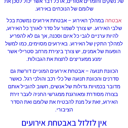
של נשקים וחומרים אסורים, או כל דבר אשר יכול לסכן את
שלומם של הנוכחים באירוע.
אבטחה
במהלך האירוע – אבטחת אירועים נמשכת בכל
שלבי האירוע. יש צורך לשמור על סדר לאורך כל האירוע,
להיות ערניים לגבי כל איום וסכנה, אך גם לא להפריע
למהלך התקין של האירוע. באירועים מסוימים, כמו למשל
הופעות של אמנים, יש צורך ביצירת מרחב סטרילי אשר
ימנע ממעריצים לחצות את הגבולות.
הכוונת תנועה – אבטחת אירועים המוניים דורשת גם
סדרנים והכוונת תנועה של כלי רכב והולכי רגל. כאשר
מדובר בכמויות גדולות של אנשים, חשוב להוביל אותם
בצורה מסודרת ומאורגנת ממגרשי החניה לעבר זירת
האירוע, זאת על מנת להבטיח את שלומם ואת הסדר
הציבורי.
אין לזלזל באבטחת אירועים